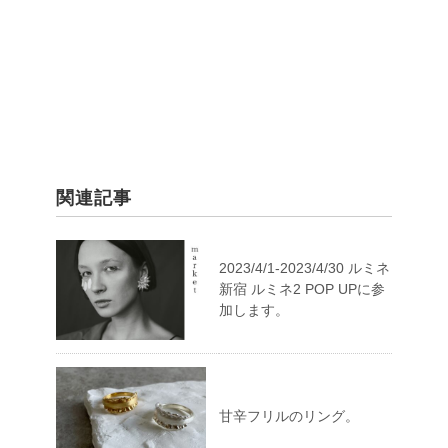
関連記事
2023/4/1-2023/4/30 ルミネ
新宿 ルミネ2 POP UPに参
加します。
甘辛フリルのリング。