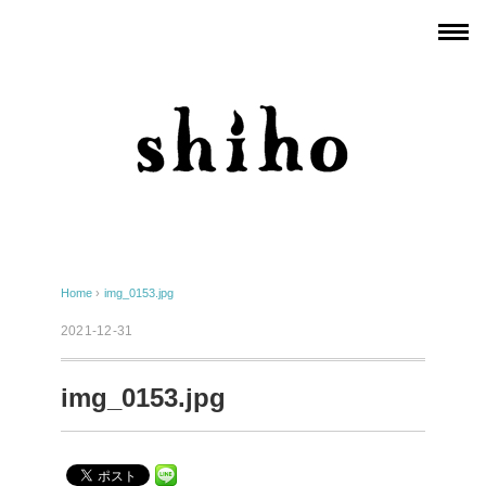
Home
›
img_0153.jpg
2021-12-31
img_0153.jpg