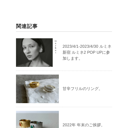
関連記事
2023/4/1-2023/4/30 ルミネ
新宿 ルミネ2 POP UPに参
加します。
甘辛フリルのリング。
2022年 年末のご挨拶。