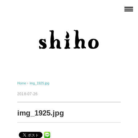
Home
›
img_1925.jpg
2018-07-26
img_1925.jpg