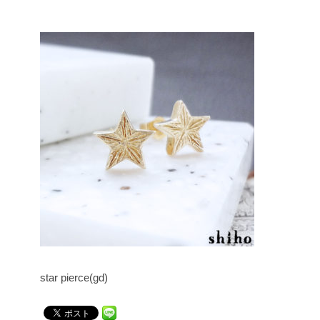
star pierce(gd)