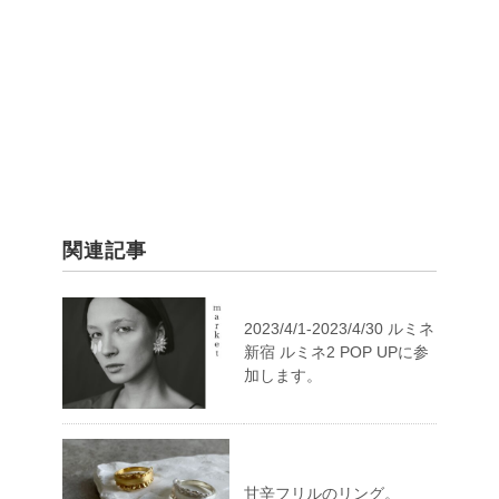
関連記事
2023/4/1-2023/4/30 ルミネ
新宿 ルミネ2 POP UPに参
加します。
甘辛フリルのリング。