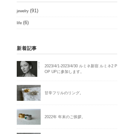
(91)
jewelry
(6)
life
新着記事
2023/4/1-2023/4/30 ルミネ新宿 ルミネ2 P
OP UPに参加します。
甘辛フリルのリング。
2022年 年末のご挨拶。